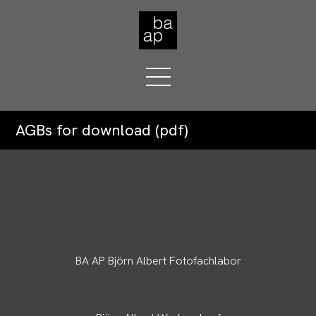
AGBs for download (pdf)
BA AP Björn Albert Fotofachlabor